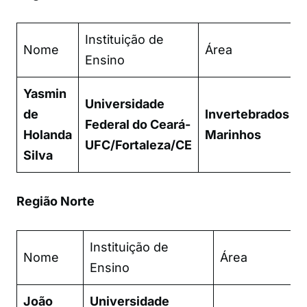
Instituição de
Nome
Área
Ensino
Yasmin
Universidade
de
Invertebrados
Federal do Ceará-
Holanda
Marinhos
UFC/Fortaleza/CE
Silva
Região Norte
Instituição de
Nome
Área
Ensino
João
Universidade