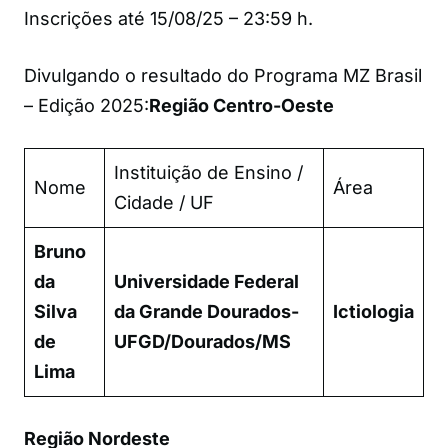
Inscrições até 15/08/25 – 23:59 h.
Divulgando o resultado do Programa MZ Brasil
– Edição 2025:
Região Centro-Oeste
Instituição de Ensino /
Nome
Área
Cidade / UF
Bruno
da
Universidade Federal
Silva
da Grande Dourados-
Ictiologia
de
UFGD/Dourados/MS
Lima
Região Nordeste