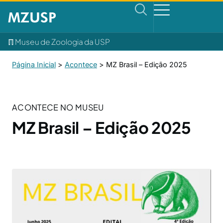
ℿ Museu de Zoologia da USP
Página Inicial
>
Acontece
>
MZ Brasil – Edição 2025
ACONTECE NO MUSEU
MZ Brasil – Edição 2025