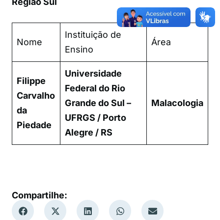
Região Sul
Instituição de
Nome
Área
Ensino
Universidade
Filippe
Federal do Rio
Carvalho
Grande do Sul –
Malacologia
da
UFRGS / Porto
Piedade
Alegre / RS
Compartilhe: