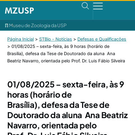
ℿ Museu de Zoologia da USP
Página Inicial
>
STBio - Notícias
>
Defesas e Qualificações
>
01/08/2025 – sexta-feira, às 9 horas (horário de
Brasília), defesa da Tese de Doutorado da aluna Ana
Beatriz Navarro, orientada pelo Prof. Dr. Luis Fábio Silveira
01/08/2025 – sexta-feira, às 9
horas (horário de
Brasília), defesa da Tese de
Doutorado da aluna Ana Beatriz
Navarro, orientada pelo