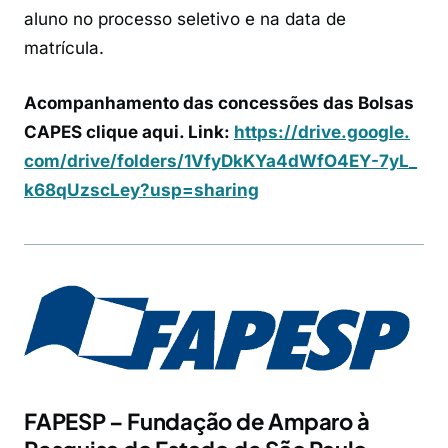
aluno no processo seletivo e na data de
matrícula.
Acompanhamento das concessões das Bolsas
CAPES clique aqui. Link:
https://drive.google.
com/drive/folders/
1VfyDkKYa4dWfO4EY-7yL_
k68qUzscLey?usp=sharing
FAPESP – Fundação de Amparo à