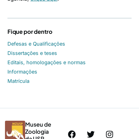
Fique por dentro
Defesas e Qualificações
Dissertações e teses
Editais, homologações e normas
Informações
Matrícula
Museu de
Zoologia
da USP