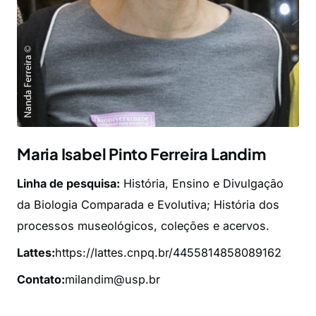
Maria Isabel Pinto Ferreira Landim
Linha de pesquisa:
História, Ensino e Divulgação
da Biologia Comparada e Evolutiva; História dos
processos museológicos, coleções e acervos.
Lattes:
https://lattes.cnpq.br/4455814858089162
Contato:
milandim@usp.br