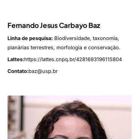
Fernando Jesus Carbayo Baz
Linha de pesquisa:
Biodiversidade, taxonomia,
planárias terrestres, morfologia e conservação.
Lattes:
https://lattes.cnpq.br/4281693196115804
Contato:
baz@usp.br