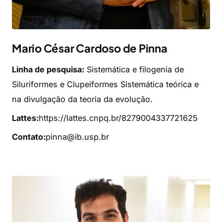
Mario César Cardoso de Pinna
Linha de pesquisa:
Sistemática e filogenia de
Siluriformes e Clupeiformes Sistemática teórica e
na divulgação da teoria da evolução.
Lattes:
https://lattes.cnpq.br/8279004337721625
Contato:
pinna@ib.usp.br