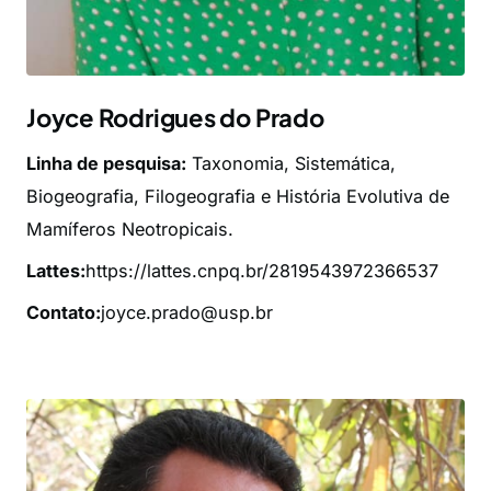
Joyce Rodrigues do Prado
Linha de pesquisa:
Taxonomia, Sistemática,
Biogeografia, Filogeografia e História Evolutiva de
Mamíferos Neotropicais.
Lattes:
https://lattes.cnpq.br/2819543972366537
Contato:
joyce.prado@usp.br