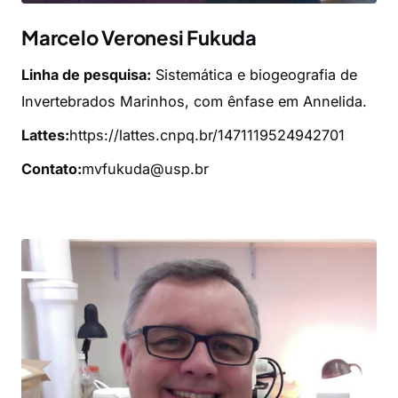
Marcelo Veronesi Fukuda
Linha de pesquisa:
Sistemática e biogeografia de
Invertebrados Marinhos, com ênfase em Annelida.
Lattes:
https://lattes.cnpq.br/1471119524942701
Contato:
mvfukuda@usp.br