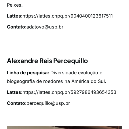
Peixes.
Lattes:
https://lattes.cnpq.br/9040400123617511
Contato:
adatovo@usp.br
Alexandre Reis Percequillo
Linha de pesquisa:
Diversidade evolução e
biogeografia de roedores na América do Sul.
Lattes:
https://lattes.cnpq.br/5927986493654353
Contato:
percequillo@usp.br