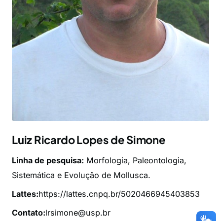
Luiz Ricardo Lopes de Simone
Linha de pesquisa:
Morfologia, Paleontologia,
Sistemática e Evolução de Mollusca.
Lattes:
https://lattes.cnpq.br/5020466945403853
Contato:
lrsimone@usp.br