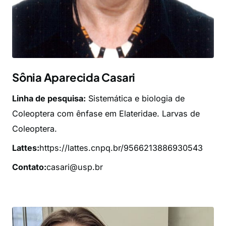
Sônia Aparecida Casari
Linha de pesquisa:
Sistemática e biologia de
Coleoptera com ênfase em Elateridae. Larvas de
Coleoptera.
Lattes:
https://lattes.cnpq.br/9566213886930543
Contato:
casari@usp.br