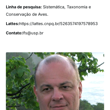
Linha de pesquisa:
Sistemática, Taxonomia e
Conservação de Aves.
Lattes:
https://lattes.cnpq.br/5263574197578953
Contato:
lfs@usp.br