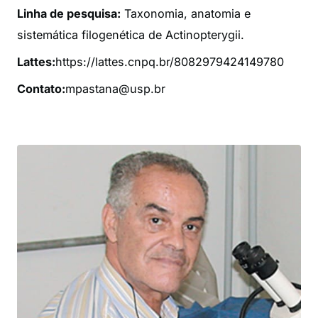
Linha de pesquisa:
Taxonomia, anatomia e
sistemática filogenética de Actinopterygii.
Lattes:
https://lattes.cnpq.br/8082979424149780
Contato:
mpastana@usp.br