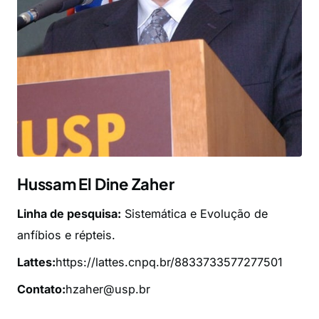
Hussam El Dine Zaher
Linha de pesquisa:
Sistemática e Evolução de
anfíbios e répteis.
Lattes:
https://lattes.cnpq.br/8833733577277501
Contato:
hzaher@usp.br