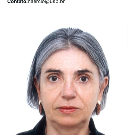
Contato:
naercio@usp.br