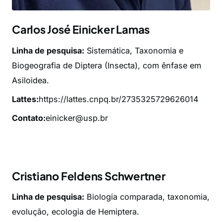
Carlos José Einicker Lamas
Linha de pesquisa:
Sistemática, Taxonomia e
Biogeografia de Diptera (Insecta), com ênfase em
Asiloidea.
Lattes:
https://lattes.cnpq.br/2735325729626014
Contato:
einicker@usp.br
Cristiano Feldens Schwertner
Linha de pesquisa:
Biologia comparada, taxonomia,
evolução, ecologia de Hemiptera.