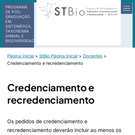
PROGRAMA
DE PÓS-
GRADUAÇÃO
EM
SISTEMÁTICA,
TAXONOMIA
ANIMAL E
BIODIVERSIDADE
Página Inicial
>
StBio Página Inicial
>
Docentes
>
Credenciamento e recredenciamento
Credenciamento e
recredenciamento
Os pedidos de credenciamento e
recredenciamento deverão incluir ao menos os