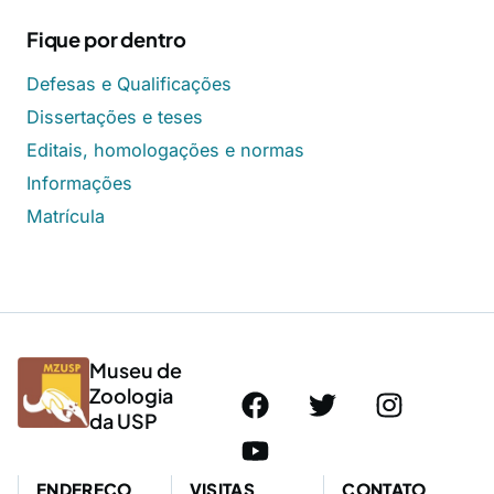
Fique por dentro
Defesas e Qualificações
Dissertações e teses
Editais, homologações e normas
Informações
Matrícula
Museu de
Zoologia
da USP
ENDEREÇO
VISITAS
CONTATO