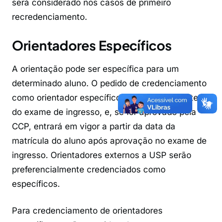
será considerado nos casos de primeiro
recredenciamento.
Orientadores Específicos
A orientação pode ser específica para um
determinado aluno. O pedido de credenciamento
como orientador específico deve ser feito antes
do exame de ingresso, e, se for aprovado pela
CCP, entrará em vigor a partir da data da
matrícula do aluno após aprovação no exame de
ingresso. Orientadores externos a USP serão
preferencialmente credenciados como
específicos.
Para credenciamento de orientadores