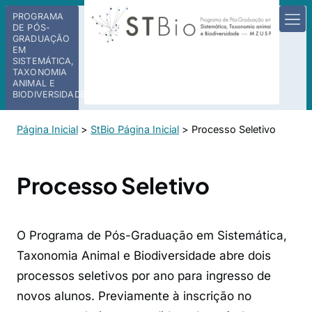
PROGRAMA
DE PÓS-
GRADUAÇÃO
EM
SISTEMÁTICA,
TAXONOMIA
ANIMAL E
BIODIVERSIDADE
Página Inicial
>
StBio Página Inicial
>
Processo Seletivo
Processo Seletivo
O Programa de Pós-Graduação em Sistemática,
Taxonomia Animal e Biodiversidade abre dois
processos seletivos por ano para ingresso de
novos alunos. Previamente à inscrição no