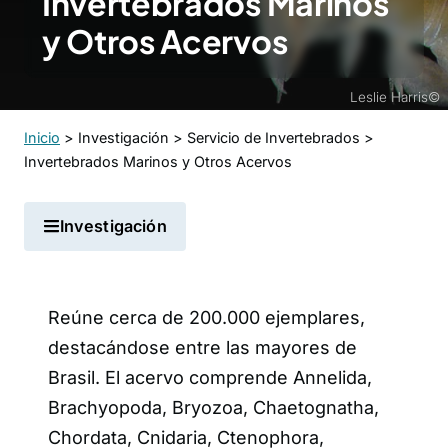
Invertebrados Marinos
y Otros Acervos
Leslie Harris©
Inicio
>
Investigación
>
Servicio de Invertebrados
>
Invertebrados Marinos y Otros Acervos
Investigación
Reúne cerca de 200.000 ejemplares,
destacándose entre las mayores de
Brasil. El acervo comprende Annelida,
Brachyopoda, Bryozoa, Chaetognatha,
Chordata, Cnidaria, Ctenophora,