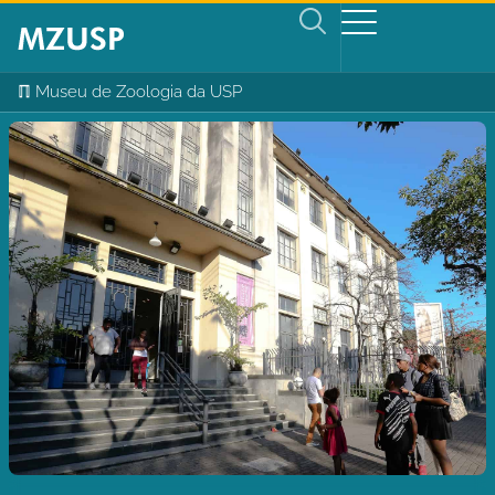
ℿ Museu de Zoologia da USP