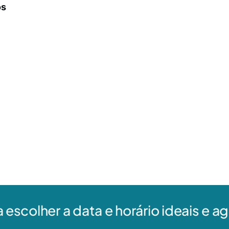
os
a escolher a data e horário ideais e 