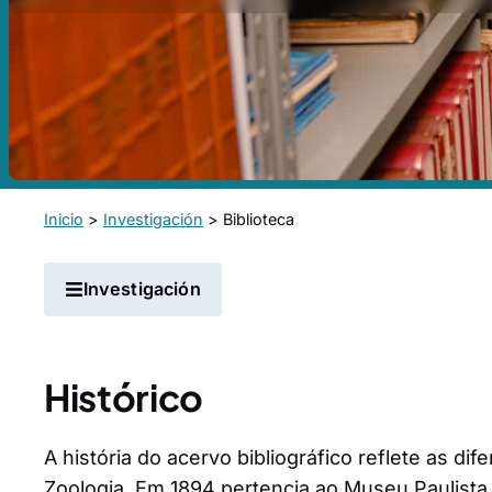
Inicio
>
Investigación
>
Biblioteca
Investigación
Histórico
A história do acervo bibliográfico reflete as d
Zoologia. Em 1894 pertencia ao Museu Paulista