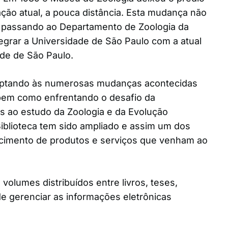
ação atual, a pouca distância. Esta mudança não
, passando ao Departamento de Zoologia da
tegrar a Universidade de São Paulo com a atual
de de São Paulo.
aptando às numerosas mudanças acontecidas
bem como enfrentando o desafio da
os ao estudo da Zoologia e da Evolução
 Biblioteca tem sido ampliado e assim um dos
ecimento de produtos e serviços que venham ao
volumes distribuídos entre livros, teses,
de gerenciar as informações eletrônicas