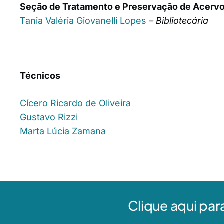
Seção de Tratamento e Preservação de Acerv
Tania Valéria Giovanelli Lopes
– Bibliotecária
Técnicos
Cícero Ricardo de Oliveira
Gustavo Rizzi
Marta Lúcia Zamana
Clique aqui par