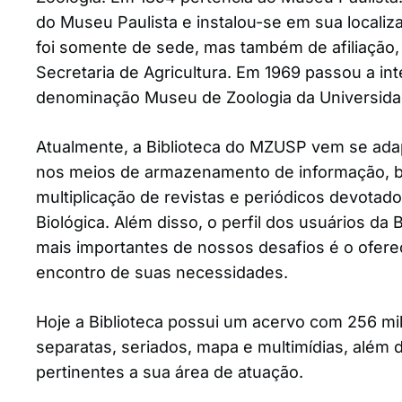
do Museu Paulista e instalou-se em sua localiz
foi somente de sede, mas também de afiliação
Secretaria de Agricultura. Em 1969 passou a in
denominação Museu de Zoologia da Universida
Atualmente, a Biblioteca do MZUSP vem se ad
nos meios de armazenamento de informação, 
multiplicação de revistas e periódicos devotad
Biológica. Além disso, o perfil dos usuários da
mais importantes de nossos desafios é o ofer
encontro de suas necessidades.
Hoje a Biblioteca possui um acervo com 256 mil 
separatas, seriados, mapa e multimídias, além 
pertinentes a sua área de atuação.