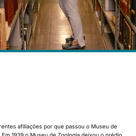
iferentes afiliações por que passou o Museu de
. Em 1939 o Museu de Zoologia deixou o prédio