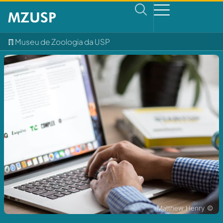
ℿ Museu de Zoologia da USP
Matthew Henry ©