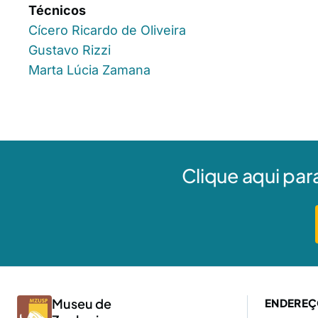
Técnicos
Cícero Ricardo de Oliveira
Gustavo Rizzi
Marta Lúcia Zamana
Clique aqui par
Museu de
ENDERE