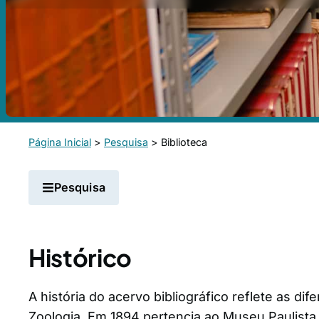
Página Inicial
>
Pesquisa
>
Biblioteca
Pesquisa
Histórico
A história do acervo bibliográfico reflete as d
Zoologia. Em 1894 pertencia ao Museu Paulista