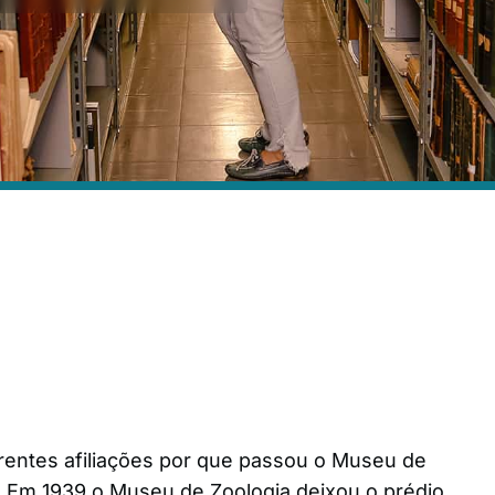
iferentes afiliações por que passou o Museu de
. Em 1939 o Museu de Zoologia deixou o prédio