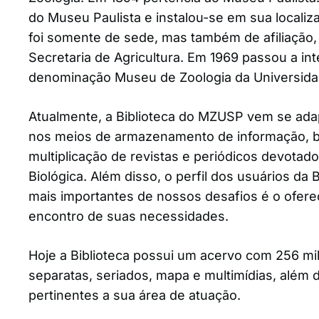
do Museu Paulista e instalou-se em sua localiz
foi somente de sede, mas também de afiliação
Secretaria de Agricultura. Em 1969 passou a in
denominação Museu de Zoologia da Universida
Atualmente, a Biblioteca do MZUSP vem se ad
nos meios de armazenamento de informação, 
multiplicação de revistas e periódicos devotad
Biológica. Além disso, o perfil dos usuários da
mais importantes de nossos desafios é o ofer
encontro de suas necessidades.
Hoje a Biblioteca possui um acervo com 256 mil 
separatas, seriados, mapa e multimídias, além 
pertinentes a sua área de atuação.