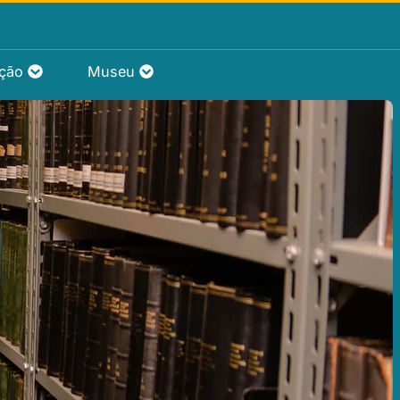
ação
Museu