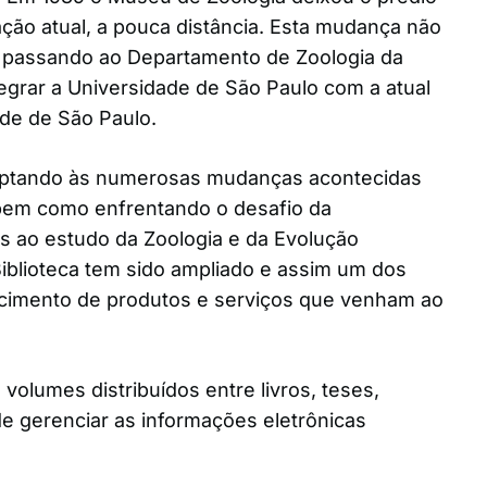
ação atual, a pouca distância. Esta mudança não
, passando ao Departamento de Zoologia da
tegrar a Universidade de São Paulo com a atual
de de São Paulo.
aptando às numerosas mudanças acontecidas
bem como enfrentando o desafio da
os ao estudo da Zoologia e da Evolução
 Biblioteca tem sido ampliado e assim um dos
ecimento de produtos e serviços que venham ao
volumes distribuídos entre livros, teses,
de gerenciar as informações eletrônicas