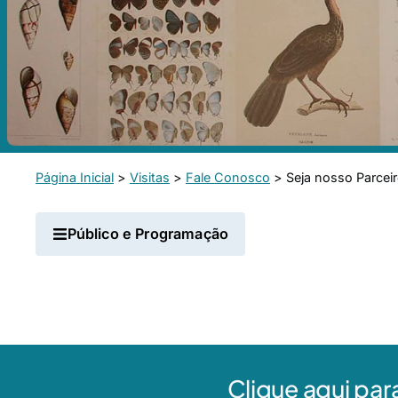
Página Inicial
>
Visitas
>
Fale Conosco
>
Seja nosso Parcei
Público e Programação
Clique aqui par