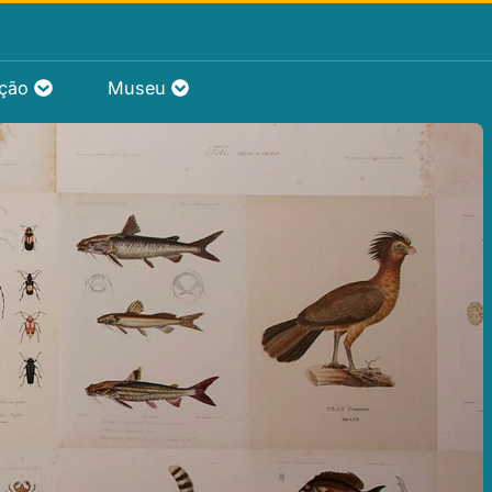
ação
Museu