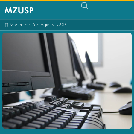
ℿ Museu de Zoologia da USP