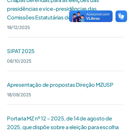
presidências e vice-presidências das
Comissões Estatutárias do MZUSP
19/12/2025
SIPAT 2025
08/10/2025
Apresentação de propostas Direção MZUSP
18/09/2025
Portaria MZ nº 12 – 2025, de 14 de agosto de
2025, que dispõe sobre a eleição para escolha