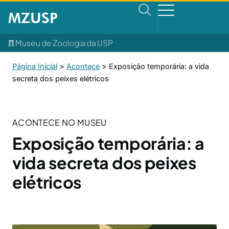
ℿ Museu de Zoologia da USP
Página Inicial
>
Acontece
>
Exposição temporária: a vida
secreta dos peixes elétricos
ACONTECE NO MUSEU
Exposição temporária: a
vida secreta dos peixes
elétricos