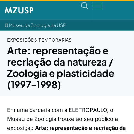
ℿ Museu de Zoologia da USP
EXPOSIÇÕES TEMPORÁRIAS
Arte: representação e
recriação da natureza /
Zoologia e plasticidade
(1997-1998)
Em uma parceria com a ELETROPAULO, o
Museu de Zoologia trouxe ao seu público a
exposição
Arte: representação e recriação da