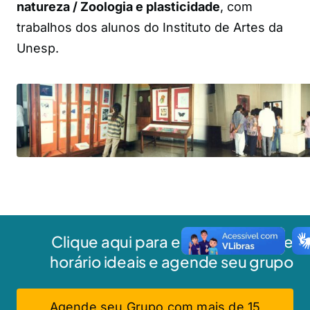
natureza / Zoologia e plasticidade
, com
trabalhos dos alunos do Instituto de Artes da
Unesp.
Clique aqui para escolher a data e
horário ideais e agende seu grupo
Agende seu Grupo com mais de 15