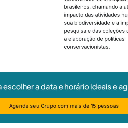
brasileiros, chamando a a
impacto das atividades h
sua biodiversidade e a im
pesquisa e das coleções c
a elaboração de políticas
conservacionistas.
a escolher a data e horário ideais e 
Agende seu Grupo com mais de 15 pessoas