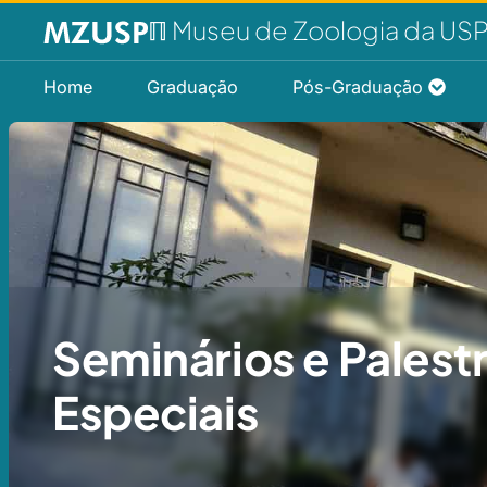
ℿ Museu de Zoologia da US
Home
Graduação
Pós-Graduação
Seminários e Palest
Especiais