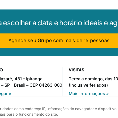
a escolher a data e horário ideais e 
Agende seu Grupo com mais de 15 pessoas
ÇO
VISITAS
azaré, 481 – Ipiranga
Terça a domingo, das 10
 – SP – Brasil – CEP 04263-000
(Inclusive feriados)
gar »
Mais informações »
r dados como endereço IP, informações do navegador e dispositivo
Direitos autorais
Edita
ais para o funcionamento do site.