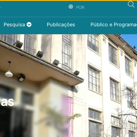
P
POR
Pesquisa
Publicações
Público e Program
ras