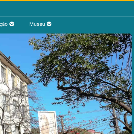
ação
Museu