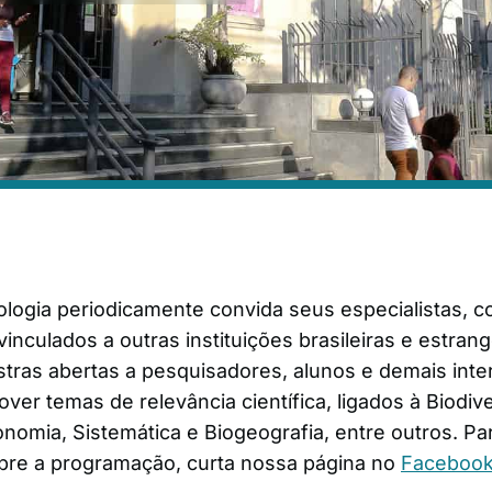
logia periodicamente convida seus especialistas,
inculados a outras instituições brasileiras e estrang
stras abertas a pesquisadores, alunos e demais int
over temas de relevância científica, ligados à Biodiv
omia, Sistemática e Biogeografia, entre outros. Pa
bre a programação, curta nossa página no
Faceboo