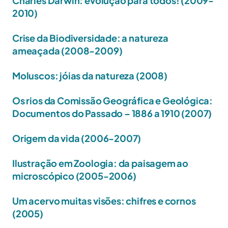
Charles Darwin: evolução para todos! (2009-
2010)
Crise da Biodiversidade: a natureza
ameaçada (2008-2009)
Moluscos: jóias da natureza (2008)
Os rios da Comissão Geográfica e Geológica:
Documentos do Passado – 1886 a 1910 (2007)
Origem da vida (2006-2007)
Ilustração em Zoologia: da paisagem ao
microscópico (2005-2006)
Um acervo muitas visões: chifres e cornos
(2005)