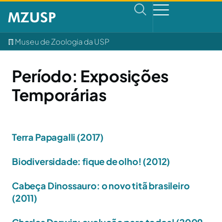
ℿ Museu de Zoologia da USP
Período:
Exposições
Temporárias
Terra Papagalli (2017)
Biodiversidade: fique de olho! (2012)
Cabeça Dinossauro: o novo titã brasileiro
(2011)