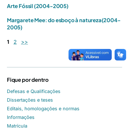
Arte Fóssil (2004-2005)
Margarete Mee: do esboço à natureza(2004-
2005)
1
2
>>
Fique por dentro
Defesas e Qualificações
Dissertações e teses
Editais, homologações e normas
Informações
Matrícula