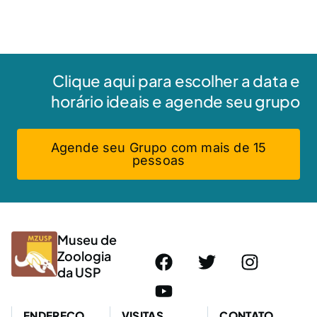
Clique aqui para escolher a data e
horário ideais e agende seu grupo
Agende seu Grupo com mais de 15
pessoas
Museu de
Zoologia
da USP
ENDEREÇO
VISITAS
CONTATO