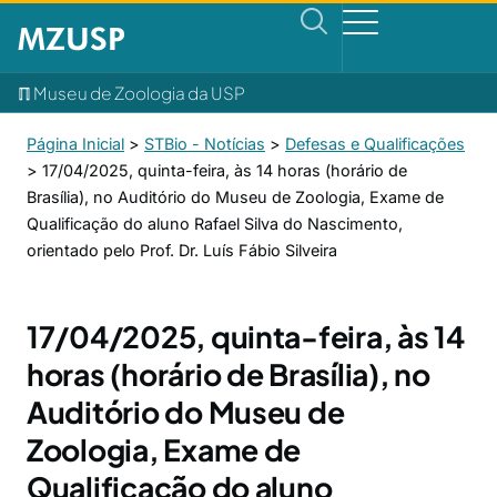
ℿ Museu de Zoologia da USP
Página Inicial
>
STBio - Notícias
>
Defesas e Qualificações
>
17/04/2025, quinta-feira, às 14 horas (horário de
Brasília), no Auditório do Museu de Zoologia, Exame de
Qualificação do aluno Rafael Silva do Nascimento,
orientado pelo Prof. Dr. Luís Fábio Silveira
17/04/2025, quinta-feira, às 14
horas (horário de Brasília), no
Auditório do Museu de
Zoologia, Exame de
Qualificação do aluno