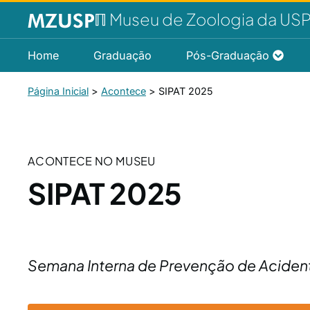
ℿ Museu de Zoologia da US
Home
Graduação
Pós-Graduação
Página Inicial
>
Acontece
>
SIPAT 2025
ACONTECE NO MUSEU
SIPAT 2025
Semana Interna de Prevenção de Aciden