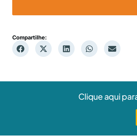
Compartilhe:
Clique aqui par