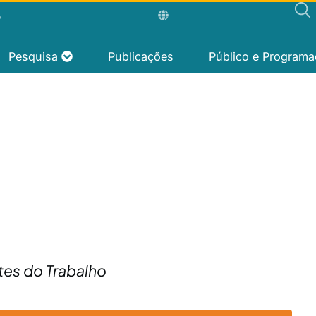
P
Pesquisa
Publicações
Público e Program
tes do Trabalho