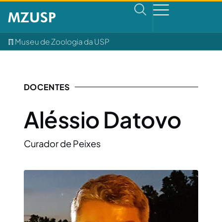
ℿ Museu de Zoologia da USP
DOCENTES
Aléssio Datovo
Curador de Peixes