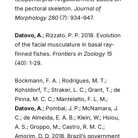
the pectoral skeleton.
Journal of
Morphology 280
(7): 934-947.
Datovo, A
.; Rizzato, P. P. 2018. Evolution
of the facial musculature in basal ray-
finned fishes.
Frontiers in Zoology 15
(40): 1-29.
Bockmann, F. A. ; Rodrigues, M. T.;
Kohsldorf, T.; Straker, L. C.; Grant, T.; de
Pinna, M. C. C.; Mantelatto, F. L. M.;
Datovo, A
.; Pombal, J. P.; McNamara, J.
C.; de Almeida, E. A. B.; Klein, W.; Hsiou,
A. S.; Groppo, M.; Castro, R. M. C.;
Amorim, D. D. 2018. Brazil’s government