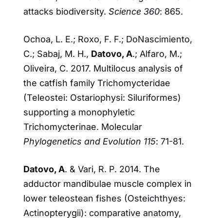
attacks biodiversity.
Science 360
: 865.
Ochoa, L. E.; Roxo, F. F.; DoNascimiento,
C.; Sabaj, M. H.,
Datovo, A
.; Alfaro, M.;
Oliveira, C. 2017. Multilocus analysis of
the catfish family Trichomycteridae
(Teleostei: Ostariophysi: Siluriformes)
supporting a monophyletic
Trichomycterinae. Molecular
Phylogenetics and Evolution 115
: 71-81.
Datovo, A
. & Vari, R. P. 2014. The
adductor mandibulae muscle complex in
lower teleostean fishes (Osteichthyes:
Actinopterygii): comparative anatomy,