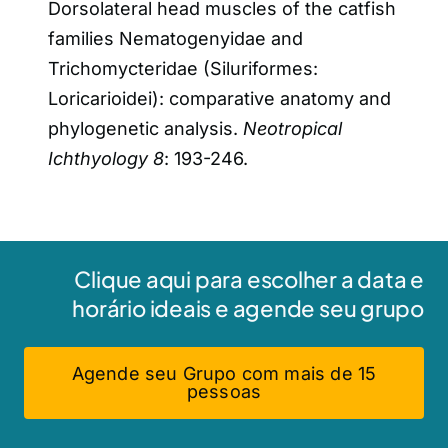
Dorsolateral head muscles of the catfish
families Nematogenyidae and
Trichomycteridae (Siluriformes:
Loricarioidei): comparative anatomy and
phylogenetic analysis.
Neotropical
Ichthyology 8
: 193-246.
Clique aqui para escolher a data e
horário ideais e agende seu grupo
Agende seu Grupo com mais de 15
pessoas