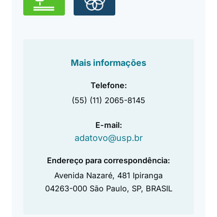
Mais informações
Telefone:
(55) (11) 2065-8145
E-mail:
adatovo@usp.br
Endereço para correspondência:
Avenida Nazaré, 481 Ipiranga
04263-000 São Paulo, SP, BRASIL