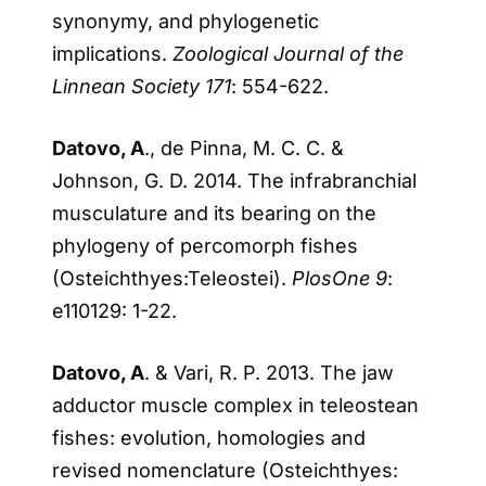
synonymy, and phylogenetic
implications.
Zoological Journal of the
Linnean Society 171
: 554-622.
Datovo, A
., de Pinna, M. C. C. &
Johnson, G. D. 2014. The infrabranchial
musculature and its bearing on the
phylogeny of percomorph fishes
(Osteichthyes:Teleostei).
PlosOne 9
:
e110129: 1-22.
Datovo, A
. & Vari, R. P. 2013. The jaw
adductor muscle complex in teleostean
fishes: evolution, homologies and
revised nomenclature (Osteichthyes: