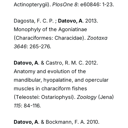
Actinopterygii).
PlosOne 8
: e60846: 1-23.
Dagosta, F. C. P. ;
Datovo, A
. 2013.
Monophyly of the Agoniatinae
(Characiformes: Characidae).
Zootaxa
3646
: 265-276.
Datovo, A
. & Castro, R. M. C. 2012.
Anatomy and evolution of the
mandibular, hyopalatine, and opercular
muscles in characiform fishes
(Teleostei: Ostariophysi).
Zoology
(Jena)
115
: 84-116.
Datovo, A
. & Bockmann, F. A. 2010.