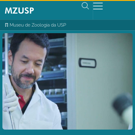
ℿ Museu de Zoologia da USP