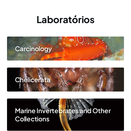
Laboratórios
Carcinology
Chelicerata
Marine Invertebrates and Other
Collections