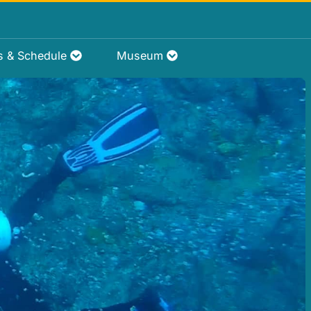
rs & Schedule
Museum