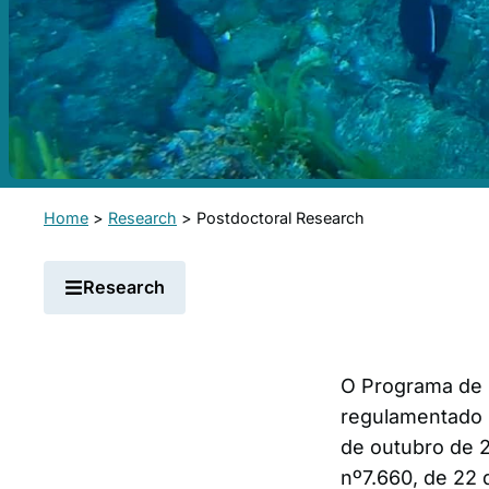
Home
>
Research
>
Postdoctoral Research
Research
O Programa de
regulamentado 
de outubro de 2
nº7.660, de 22