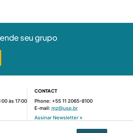
agende seu grupo
CONTACT
:00 às 17:00
Phone: +55 11 2065-8100
E-mail:
mz@usp.br
Assinar Newsletter »