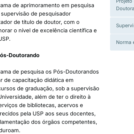
Projeto
rama de aprimoramento em pesquisa
Doutor
 supervisão de pesquisador
tador de título de doutor, com o
Supervi
orar o nível de excelência científica e
USP.
Norma 
Pós-Doutorando
rama de pesquisa os Pós-Doutorandos
r de capacitação didática em
cursos de graduação, sob a supervisão
niversidade, além de ter o direito à
erviços de bibliotecas, acervos e
erecidos pela USP aos seus docentes,
lamentação dos órgãos competentes,
duroam.