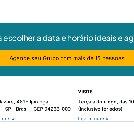
a escolher a data e horário ideais e 
Agende seu Grupo com mais de 15 pessoas
VISITS
azaré, 481 – Ipiranga
Terça a domingo, das 10
 – SP – Brasil – CEP 04263-000
(Inclusive feriados)
tions »
Learn more »