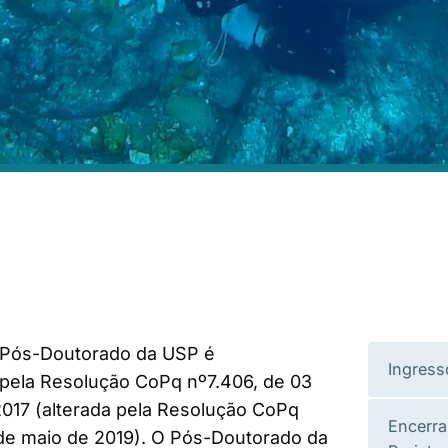
 Pós-Doutorado da USP é
Ingress
pela Resolução CoPq nº7.406, de 03
017 (alterada pela Resolução CoPq
Encerr
 de maio de 2019). O Pós-Doutorado da