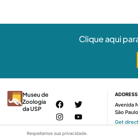
Clique aqui par
Museu de
ADDRESS
Zoologia
Avenida N
da USP
São Paulo
Get direc
Respeitamos sua privacidade.