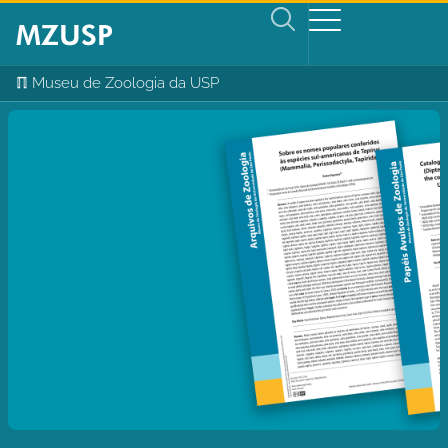
ℿ Museu de Zoologia da USP