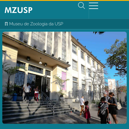
ℿ Museu de Zoologia da USP