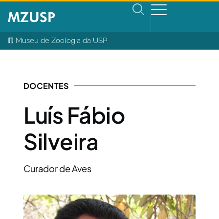
ℿ Museu de Zoologia da USP
DOCENTES
Luís Fábio
Silveira
Curador de Aves