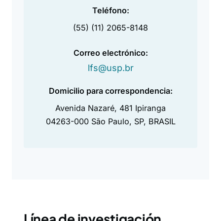
Teléfono:
(55) (11) 2065-8148
Correo electrónico:
lfs@usp.br
Domicilio para correspondencia:
Avenida Nazaré, 481 Ipiranga
04263-000 São Paulo, SP, BRASIL
Línea de investigación