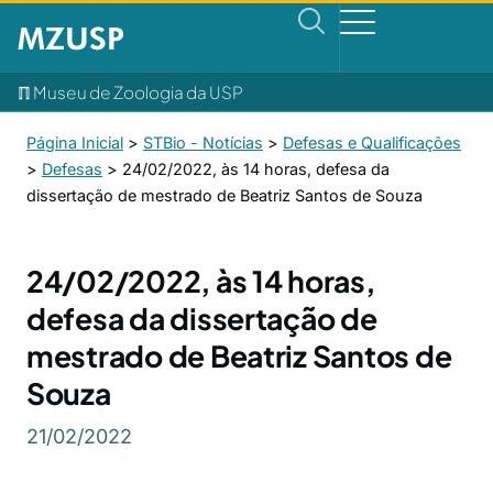
ℿ Museu de Zoologia da USP
Página Inicial
>
STBio - Notícias
>
Defesas e Qualificações
>
Defesas
>
24/02/2022, às 14 horas, defesa da
dissertação de mestrado de Beatriz Santos de Souza
24/02/2022, às 14 horas,
defesa da dissertação de
mestrado de Beatriz Santos de
Souza
21/02/2022