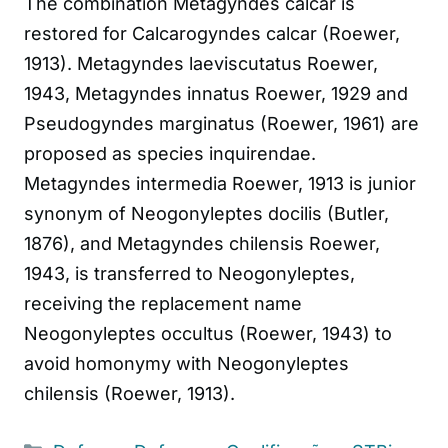
The combination Metagyndes calcar is
restored for Calcarogyndes calcar (Roewer,
1913). Metagyndes laeviscutatus Roewer,
1943, Metagyndes innatus Roewer, 1929 and
Pseudogyndes marginatus (Roewer, 1961) are
proposed as species inquirendae.
Metagyndes intermedia Roewer, 1913 is junior
synonym of Neogonyleptes docilis (Butler,
1876), and Metagyndes chilensis Roewer,
1943, is transferred to Neogonyleptes,
receiving the replacement name
Neogonyleptes occultus (Roewer, 1943) to
avoid homonymy with Neogonyleptes
chilensis (Roewer, 1913).