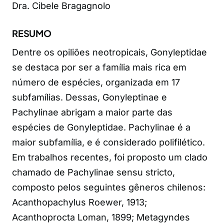
Dra. Cibele Bragagnolo
RESUMO
Dentre os opiliões neotropicais, Gonyleptidae
se destaca por ser a família mais rica em
número de espécies, organizada em 17
subfamílias. Dessas, Gonyleptinae e
Pachylinae abrigam a maior parte das
espécies de Gonyleptidae. Pachylinae é a
maior subfamília, e é considerado polifilético.
Em trabalhos recentes, foi proposto um clado
chamado de Pachylinae sensu stricto,
composto pelos seguintes gêneros chilenos:
Acanthopachylus Roewer, 1913;
Acanthoprocta Loman, 1899; Metagyndes