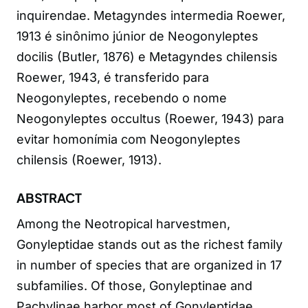
inquirendae. Metagyndes intermedia Roewer,
1913 é sinônimo júnior de Neogonyleptes
docilis (Butler, 1876) e Metagyndes chilensis
Roewer, 1943, é transferido para
Neogonyleptes, recebendo o nome
Neogonyleptes occultus (Roewer, 1943) para
evitar homonímia com Neogonyleptes
chilensis (Roewer, 1913).
ABSTRACT
Among the Neotropical harvestmen,
Gonyleptidae stands out as the richest family
in number of species that are organized in 17
subfamilies. Of those, Gonyleptinae and
Pachylinae harbor most of Gonyleptidae