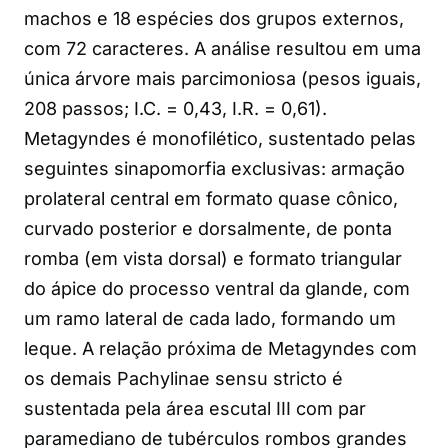
machos e 18 espécies dos grupos externos,
com 72 caracteres. A análise resultou em uma
única árvore mais parcimoniosa (pesos iguais,
208 passos; I.C. = 0,43, I.R. = 0,61).
Metagyndes é monofilético, sustentado pelas
seguintes sinapomorfia exclusivas: armação
prolateral central em formato quase cônico,
curvado posterior e dorsalmente, de ponta
romba (em vista dorsal) e formato triangular
do ápice do processo ventral da glande, com
um ramo lateral de cada lado, formando um
leque. A relação próxima de Metagyndes com
os demais Pachylinae sensu stricto é
sustentada pela área escutal III com par
paramediano de tubérculos rombos grandes