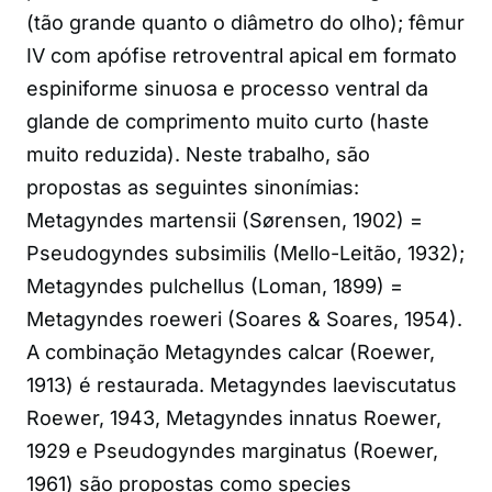
(tão grande quanto o diâmetro do olho); fêmur
IV com apófise retroventral apical em formato
espiniforme sinuosa e processo ventral da
glande de comprimento muito curto (haste
muito reduzida). Neste trabalho, são
propostas as seguintes sinonímias:
Metagyndes martensii (Sørensen, 1902) =
Pseudogyndes subsimilis (Mello-Leitão, 1932);
Metagyndes pulchellus (Loman, 1899) =
Metagyndes roeweri (Soares & Soares, 1954).
A combinação Metagyndes calcar (Roewer,
1913) é restaurada. Metagyndes laeviscutatus
Roewer, 1943, Metagyndes innatus Roewer,
1929 e Pseudogyndes marginatus (Roewer,
1961) são propostas como species