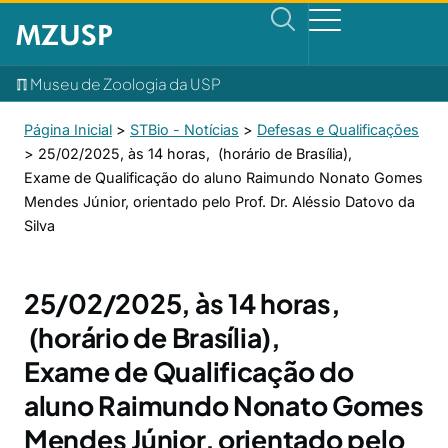
ℿ Museu de Zoologia da USP
Página Inicial
>
STBio - Notícias
>
Defesas e Qualificações
>
25/02/2025, às 14 horas, (horário de Brasília),
Exame de Qualificação do aluno Raimundo Nonato Gomes
Mendes Júnior, orientado pelo Prof. Dr. Aléssio Datovo da
Silva
25/02/2025, às 14 horas,
(horário de Brasília),
Exame de Qualificação do
aluno Raimundo Nonato Gomes
Mendes Júnior, orientado pelo