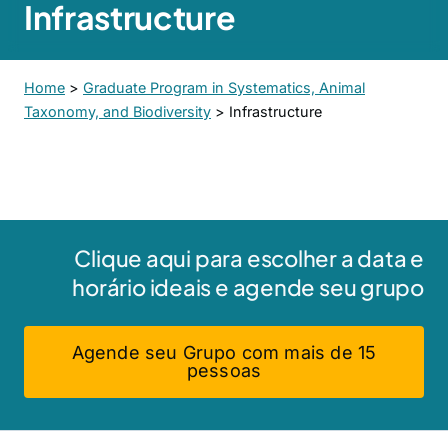
Infrastructure
Home
>
Graduate Program in Systematics, Animal
Taxonomy, and Biodiversity
>
Infrastructure
Clique aqui para escolher a data e
horário ideais e agende seu grupo
Agende seu Grupo com mais de 15
pessoas